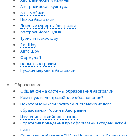
Австралийские мужчины
Австралийская культура
Автомобили
Пляжи Австралии
Лыжные курорты Австралии
Австралийское ВДНХ
Туристическое шоу
Яхт Шоу
Авто Шоу
Формула 1
Цены в Австралии
Русские церкви в Австралии
Образование
Общая схема системы образования Австралии
Кому нужно Австралийское образование?
Некоторые мысли "вслух" о системах высшего
образования России и Австралии
Изучение английского языка
Стратегия поведения при оформлении студенческой
визы
Современный взгляд DHA на Иностранных Студентов