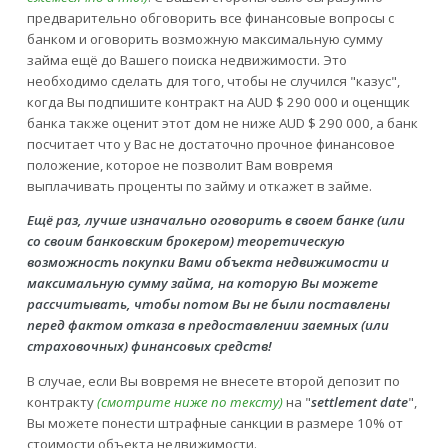
предварительно обговорить все финансовые вопросы с
банком и оговорить возможную максимальную сумму
займа ещё до Вашего поиска недвижимости. Это
необходимо сделать для того, чтобы не случился "казус",
когда Вы подпишите контракт на AUD $ 290 000 и оценщик
банка также оценит этот дом не ниже AUD $ 290 000, а банк
посчитает что у Вас не достаточно прочное финансовое
положение, которое не позволит Вам вовремя
выплачивать проценты по займу и откажет в займе.
Ещё раз, лучше изначально оговорить в своем банке (или
со своим банковским брокером) теоретическую
возможность покупки Вами объекта недвижимости и
максимальную сумму займа, на которую Вы можете
рассчитывать, чтобы потом Вы не были поставлены
перед фактом отказа в предоставлении заемных (или
страховочных) финансовых средств!
В случае, если Вы вовремя не внесете второй депозит по
контракту
(смотрите ниже по тексту)
на "
settlement date
",
Вы можете понести штрафные санкции в размере 10% от
стоимости объекта недвижимости.