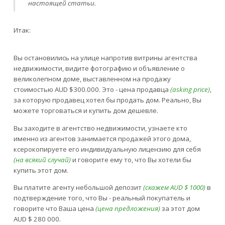
настоящей статьи.
Итак:
Вы остановились на улице напротив витрины агентства
недвижимости, видите фотографию и объявление о
великолепном доме, выставленном на продажу
стоимостью AUD $300.000. Это - цена продавца
(asking price)
,
за которую продавец хотел бы продать дом. Реально, Вы
можете торговаться и купить дом дешевле.
Вы заходите в агентство недвижимости, узнаете кто
именно из агентов занимается продажей этого дома,
ксерокопируете его индивидуальную лицензию для себя
(на всякий случай)
и говорите ему то, что Вы хотели бы
купить этот дом.
Вы платите агенту небольшой депозит
(скажем AUD $ 1000)
в
подтверждение того, что Вы - реальный покупатель и
говорите что Ваша цена
(цена предложения)
за этот дом
AUD $ 280 000.