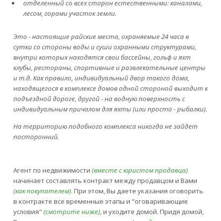
отделенный со всех сторон естественными: каналами,
лесом, горами участок земли.
Это - настоящие райские места, охраняемые 24 часа в
сутки со стороны воды и суши охранными структурами,
внутри которых находятся свои бассейны, гольф и яхт
клубы, рестораны, спортивные и развлекательные центры
и т.д. Как правило, индивидуальный двор такого дома,
находящегося в комплексе домов одной стороной выходит к
подъездной дороге, другой - на водную поверхность с
индивидуальным причалом для яхты (или просто - рыбалки).
На территорию подобного комплекса никогда не зайдет
посторонний.
Агент по недвижимости
(вместе с юристом продавца)
начинает составлять контракт между продавцом и Вами
(как покупателем)
. При этом, Вы даете указания оговорить
в контракте все временные этапы и "оговаривающие
условия"
(смотрите ниже)
, и уходите домой. Придя домой,