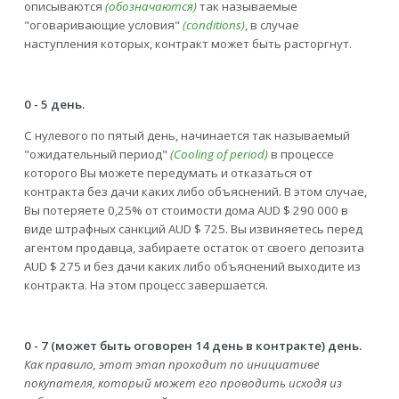
описываются
(обозначаются)
так называемые
"оговаривающие условия"
(conditions)
, в случае
наступления которых, контракт может быть расторгнут.
0 - 5 день.
С нулевого по пятый день, начинается так называемый
"ожидательный период"
(Cooling of period)
в процессе
которого Вы можете передумать и отказаться от
контракта без дачи каких либо объяснений. В этом случае,
Вы потеряете 0,25% от стоимости дома AUD $ 290 000 в
виде штрафных санкций AUD $ 725. Вы извиняетесь перед
агентом продавца, забираете остаток от своего депозита
AUD $ 275 и без дачи каких либо объяснений выходите из
контракта. На этом процесс завершается.
0 - 7 (может быть оговорен 14 день в контракте) день.
Как правило, этот этап проходит по инициативе
покупателя, который может его проводить исходя из