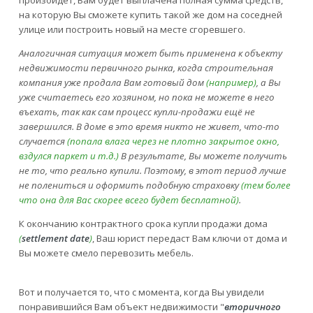
на которую Вы сможете купить такой же дом на соседней
улице или построить новый на месте сгоревшего.
Аналогичная ситуация может быть применена к объекту
недвижимости первичного рынка, когда строительная
компания уже продала Вам готовый дом
(например)
, а Вы
уже считаетесь его хозяином, но пока не можете в него
въехать, так как сам процесс купли-продажи ещё не
завершился. В доме в это время никто не живет, что-то
случается
(попала влага через не плотно закрытое окно,
вздулся паркет и т.д.)
В результате, Вы можете получить
не то, что реально купили. Поэтому, в этот период лучше
не полениться и оформить подобную страховку
(тем более
что она для Вас скорее всего будет бесплатной)
.
К окончанию контрактного срока купли продажи дома
(
settlement date
)
, Ваш юрист передаст Вам ключи от дома и
Вы можете смело перевозить мебель.
Вот и получается то, что с момента, когда Вы увидели
понравившийся Вам объект недвижимости "
вторичного