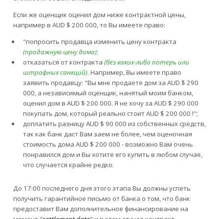
Если же оценщик оценил дом ниже контрактной цены,
например в AUD $ 200 000, то Вы имеете право:
"попросить продавца изменить цену контракта
(продажную цену дома)
;
отказаться от контракта
(без каких-либо потерь или
штрафных санкций)
. Например, Вы имеете право
заявить продавцу: "Вы мне продаете дом за AUD $ 290
000, а независимый оценщик, нанятый моим банком,
оценил дом в AUD $ 200 000. Я не хочу за AUD $ 290 000
покупать дом, который реально стоит AUD $ 200 000 !";
доплатить разницу AUD $ 90 000 из собственных средств,
так как банк даст Вам заем не более, чем оценочная
стоимость дома AUD $ 200 000 - возможно Вам очень
понравился дом и Вы хотите его купить в любом случае,
что случается крайне редко.
До 17:00 последнего дня этого этапа Вы должны успеть
получить гарантийное письмо от банка о том, что банк
предоставит Вам дополнительное финансирование на