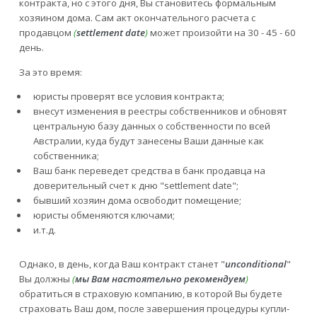
контракта, но с этого дня, Вы становитесь формальным
хозяином дома. Сам акт окончательного расчета с
продавцом
(
settlement date
)
может произойти на 30 - 45 - 60
день.
За это время:
юристы проверят все условия контракта;
внесут изменения в реестры собственников и обновят
центральную базу данных о собственности по всей
Австралии, куда будут занесены Ваши данные как
собственника;
Ваш банк переведет средства в банк продавца на
доверительный счет к дню "settlement date";
бывший хозяин дома освободит помещение;
юристы обменяются ключами;
и.т.д.
Однако, в день, когда Ваш контракт станет "
unconditional
"
Вы должны
(
мы Вам настоятельно рекомендуем
)
обратиться в страховую компанию, в которой Вы будете
страховать Ваш дом, после завершения процедуры купли-