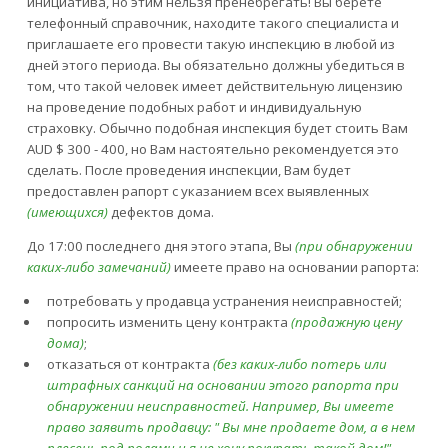
инициатива, но этим нельзя пренебрегать! Вы берете
телефонный справочник, находите такого специалиста и
приглашаете его провести такую инспекцию в любой из
дней этого периода. Вы обязательно должны убедиться в
том, что такой человек имеет действительную лицензию
на проведение подобных работ и индивидуальную
страховку. Обычно подобная инспекция будет стоить Вам
AUD $ 300 - 400, но Вам настоятельно рекомендуется это
сделать. После проведения инспекции, Вам будет
предоставлен рапорт с указанием всех выявленных
(имеющихся)
дефектов дома.
До 17:00 последнего дня этого этапа, Вы
(при обнаружении
каких-либо замечаний)
имеете право на основании рапорта:
потребовать у продавца устранения неисправностей;
попросить изменить цену контракта
(продажную цену
дома)
;
отказаться от контракта
(без каких-либо потерь или
штрафных санкций на основании этого рапорта при
обнаружении неисправностей. Например, Вы имеете
право заявить продавцу: " Вы мне продаете дом, а в нем