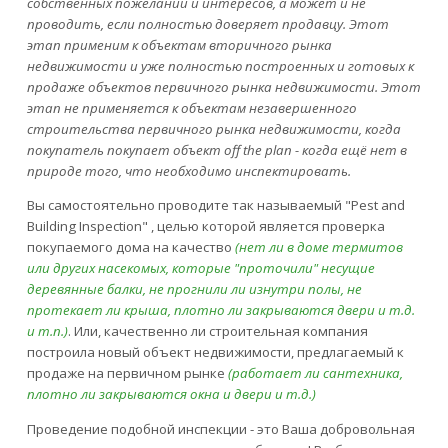
собственных пожеланий и интересов, а может и не
проводить, если полностью доверяет продавцу. Этот
этап применим к объектам вторичного рынка
недвижимости и уже полностью построенных и готовых к
продаже объектов первичного рынка недвижимости. Этот
этап не применяется к объектам незавершенного
строительства первичного рынка недвижимости, когда
покупатель покупает объект off the plan - когда ещё нет в
природе того, что необходимо инспектировать.
Вы самостоятельно проводите так называемый "Pest and
Building Inspection" , целью которой является проверка
покупаемого дома на качество
(нет ли в доме термитов
или других насекомых, которые "проточили" несущие
деревянные балки, не прогнили ли изнутри полы, не
протекает ли крыша, плотно ли закрываются двери и т.д.
и т.п.)
. Или, качественно ли строительная компания
построила новый объект недвижимости, предлагаемый к
продаже на первичном рынке
(работает ли сантехника,
плотно ли закрываются окна и двери и т.д.)
Проведение подобной инспекции - это Ваша добровольная